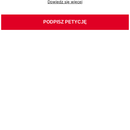
Dowiedz się więcej
Website
URL
*
PODPISZ PETYCJĘ